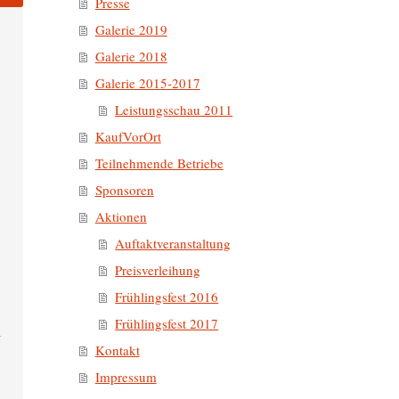
Presse
Galerie 2019
Galerie 2018
Galerie 2015-2017
Leistungsschau 2011
KaufVorOrt
Teilnehmende Betriebe
Sponsoren
Aktionen
Auftaktveranstaltung
Preisverleihung
Frühlingsfest 2016
Frühlingsfest 2017
Kontakt
Impressum