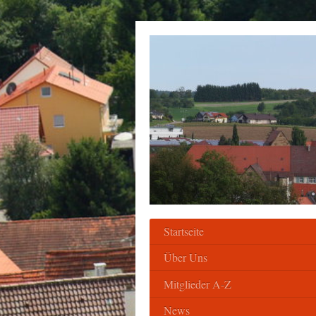
Startseite
Über Uns
Mitglieder A-Z
News