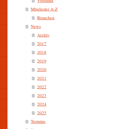
Vorstand
Mitglieder A-Z
Branchen
News
Archiv
2017
2018
2019
2020
2021
2022
2023
2024
2025
Termine